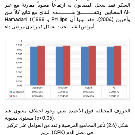
السكر فقد سجل المصابون به ارتفاعاً معنوياً مقارنةً مع غير
المصابين. وتتفـــــــــقُ هــــــــــذه النتائج مع نتائج كلاً مـن Al-
Hamadani ((1999 و Phillips وآخرين (2004)، فقد بينوا أن
أمراض القلب تحدث بشكل كبير لدى مرضى داء
الحروف المختلفة فوق الأعمدة تعني وجود اختلاف معنوي عند
مستوى معنوية (p<0.05).
شكل (2.4) تأثير المجاميع المرضية وعدد من العوامل على تركيز
إنزيم (CPK) في مصل الدم.