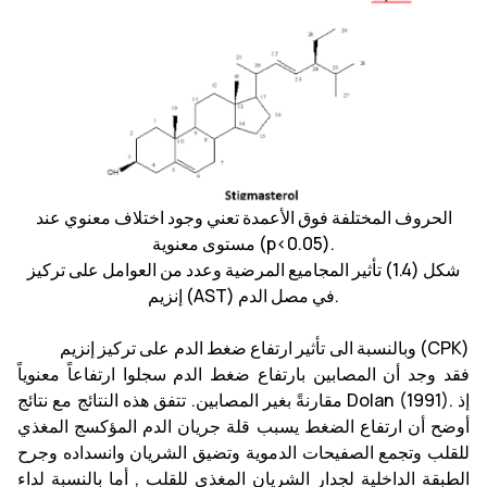
الحروف المختلفة فوق الأعمدة تعني وجود اختلاف معنوي عند
مستوى معنوية (p<0.05).
شكل (1.4) تأثير المجاميع المرضية وعدد من العوامل على تركيز
إنزيم (AST) في مصل الدم.
وبالنسبة الى تأثير ارتفاع ضغط الدم على تركيز إنزيم (CPK)
فقد وجد أن المصابين بارتفاع ضغط الدم سجلوا ارتفاعاً معنوياً
مقارنةً بغير المصابين. تتفق هذه النتائج مع نتائج Dolan (1991). إذ
أوضح أن ارتفاع الضغط يسبب قلة جريان الدم المؤكسج المغذي
للقلب وتجمع الصفيحات الدموية وتضيق الشريان وانسداده وجرح
الطبقة الداخلية لجدار الشريان المغذي للقلب , أما بالنسبة لداء