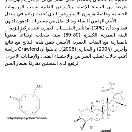
تعرضاً من النساء للإصابة بالأمراض القلبية بسبب الهرمونات
الجنسية وخاصةً هرمون الاستروجين الذي يُحدث زيادة في معدل
الأيض الهدمي للنساء وبذلك يقلل من مستويات الدهون لديهن.
أما تأثير الفئـــــات العمرية على تركيز إنزيم (CPK) فقد وجد أن
الفئة العمرية الكبيرة (80-89) سنة سجلت ارتفاعاً معنوياً
بالمقارنة مع الفئات العمرية الأصغر. تتفق هذه النتائج مع نتائج
دراسة Crawford وآخرين (2004) و البجاري (2006).. إذ بينوا أن
أغلب حالات تصلب الشرايين والاحتشاء القلبي والإصابات الأخرى
ترتفع لدى المسنين مقارنةً بصغار السن