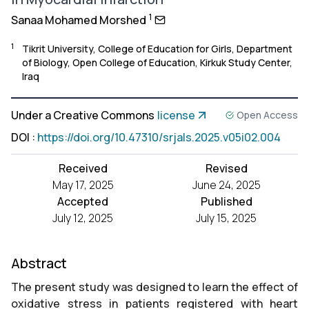
1
Sanaa Mohamed Morshed
1
Tikrit University, College of Education for Girls, Department
of Biology, Open College of Education, Kirkuk Study Center,
Iraq
Under a Creative Commons
license
Open Access
DOI
:
https://doi.org/10.47310/srjals.2025.v05i02.004
Received
Revised
May 17, 2025
June 24, 2025
Accepted
Published
July 12, 2025
July 15, 2025
Abstract
The present study was designed to learn the effect of
oxidative stress in patients registered with heart