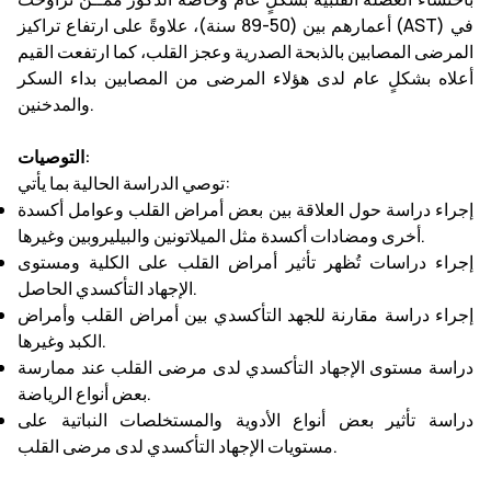
أعمارهم بين (50-89 سنة)، علاوةً على ارتفاع تراكيز (AST) في
المرضى المصابين بالذبحة الصدرية وعجز القلب، كما ارتفعت القيم
أعلاه بشكلٍ عام لدى هؤلاء المرضى من المصابين بداء السكر
والمدخنين.
التوصيات:
توصي الدراسة الحالية بما يأتي:
إجراء دراسة حول العلاقة بين بعض أمراض القلب وعوامل أكسدة
أخرى ومضادات أكسدة مثل الميلاتونين والبيليروبين وغيرها.
إجراء دراسات تُظهر تأثير أمراض القلب على الكلية ومستوى
الإجهاد التأكسدي الحاصل.
إجراء دراسة مقارنة للجهد التأكسدي بين أمراض القلب وأمراض
الكبد وغيرها.
دراسة مستوى الإجهاد التأكسدي لدى مرضى القلب عند ممارسة
بعض أنواع الرياضة.
دراسة تأثير بعض أنواع الأدوية والمستخلصات النباتية على
مستويات الإجهاد التأكسدي لدى مرضى القلب.